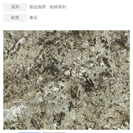
系列
新品推荐 热销系列
材质
奢石