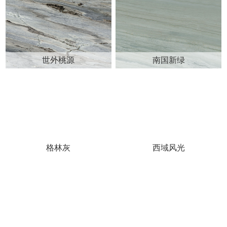
世外桃源
南国新绿
格林灰
西域风光