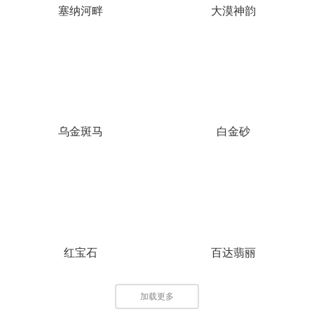
塞纳河畔
大漠神韵
乌金斑马
白金砂
红宝石
百达翡丽
加载更多