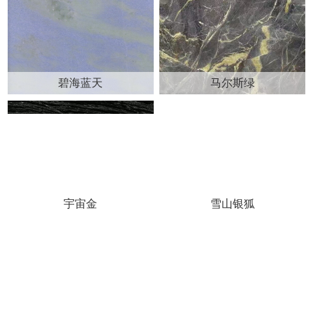
碧海蓝天
马尔斯绿
宇宙金
雪山银狐