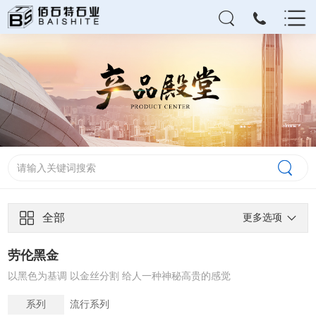
全部
更多选项
劳伦黑金
以黑色为基调 以金丝分割 给人一种神秘高贵的感觉
系列
流行系列