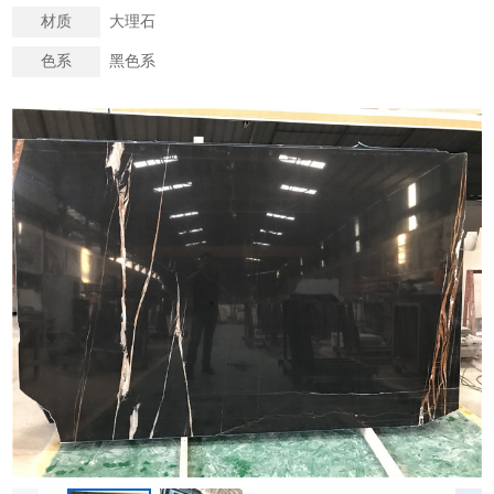
材质
大理石
色系
黑色系