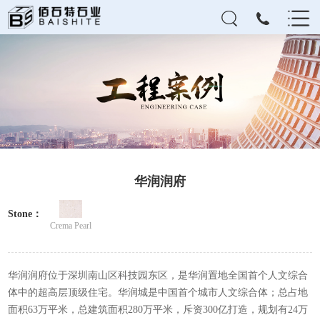
华润润府
Stone：
Crema Pearl
华润润府位于深圳南山区科技园东区，是华润置地全国首个人文综合
体中的超高层顶级住宅。华润城是中国首个城市人文综合体；总占地
面积63万平米，总建筑面积280万平米，斥资300亿打造，规划有24万