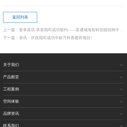
返回列表
上一篇：签单喜讯:恭喜我司成功签约——富通城海智科技园招商中心项目
下一篇：喜讯：庆祝我司成功中标万科香蜜府项目!
关于我们
产品殿堂
工程案例
空间体验
品牌资讯
联系我们