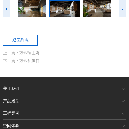
返回列表
上一篇：万科瑧山府
下一篇：万科和风轩
关于我们
产品殿堂
工程案例
空间体验