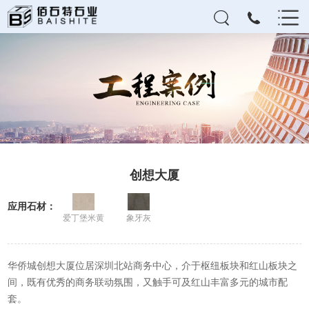
创想大厦
应用石材：
爱丁堡米黄
象牙灰
华侨城创想大厦位居深圳北站商务中心，介于枢纽板块和红山板块之
间，既有优秀的商务联动氛围，又触手可及红山丰富多元的城市配
套。